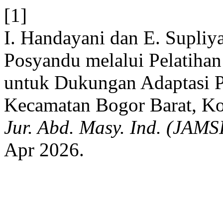
[1]
I. Handayani dan E. Supli
Posyandu melalui Pelatiha
untuk Dukungan Adaptasi Ps
Kecamatan Bogor Barat, Kot
Jur. Abd. Masy. Ind. (JAMS
Apr 2026.