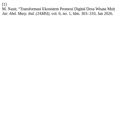
[1]
M. Nasir, “Transformasi Ekosistem Promosi Digital Desa Wisata Mul
Jur. Abd. Masy. Ind. (JAMSI)
, vol. 6, no. 1, hlm. 303–310, Jan 2026.