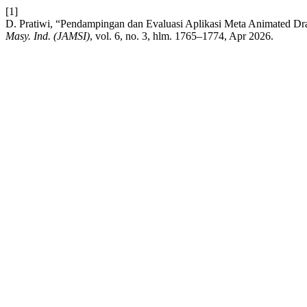
[1]
D. Pratiwi, “Pendampingan dan Evaluasi Aplikasi Meta Animated D
Masy. Ind. (JAMSI)
, vol. 6, no. 3, hlm. 1765–1774, Apr 2026.