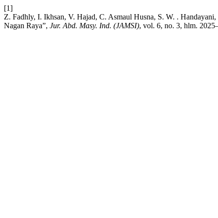
[1]
Z. Fadhly, I. Ikhsan, V. Hajad, C. Asmaul Husna, S. W. . Handaya
Nagan Raya”,
Jur. Abd. Masy. Ind. (JAMSI)
, vol. 6, no. 3, hlm. 202