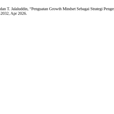
ni, dan T. Jalaluddin, “Penguatan Growth Mindset Sebagai Strategi 
5–2032, Apr 2026.