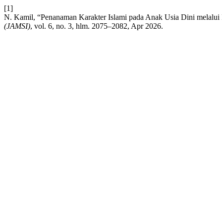
[1]
N. Kamil, “Penanaman Karakter Islami pada Anak Usia Dini melalu
(JAMSI)
, vol. 6, no. 3, hlm. 2075–2082, Apr 2026.