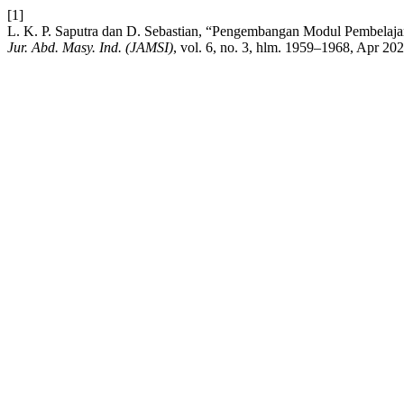
[1]
L. K. P. Saputra dan D. Sebastian, “Pengembangan Modul Pembelaja
Jur. Abd. Masy. Ind. (JAMSI)
, vol. 6, no. 3, hlm. 1959–1968, Apr 202