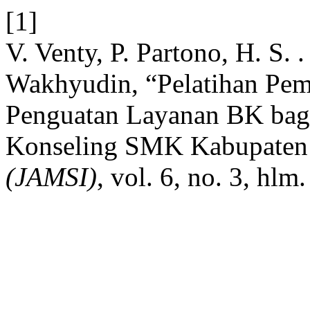
[1]
V. Venty, P. Partono, H. S. 
Wakhyudin, “Pelatihan Pe
Penguatan Layanan BK bag
Konseling SMK Kabupaten
(JAMSI)
, vol. 6, no. 3, hl