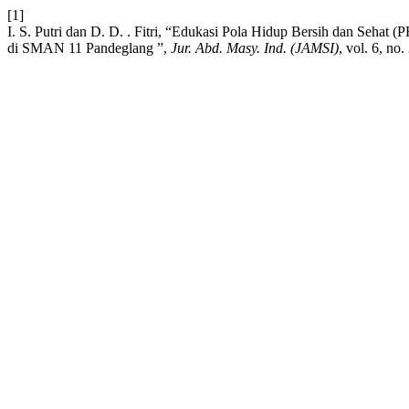
[1]
I. S. Putri dan D. D. . Fitri, “Edukasi Pola Hidup Bersih dan Seha
di SMAN 11 Pandeglang ”,
Jur. Abd. Masy. Ind. (JAMSI)
, vol. 6, no