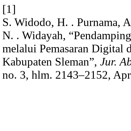
[1]
S. Widodo, H. . Purnama, A.
N. . Widayah, “Pendampin
melalui Pemasaran Digital 
Kabupaten Sleman”,
Jur. A
no. 3, hlm. 2143–2152, Apr