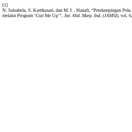
[1]
N. Salsabela, S. Kartikasari, dan M. I. . Hanafi, “Pendampingan P
melalui Program ‘Gizi Me Up’”,
Jur. Abd. Masy. Ind. (JAMSI)
, vol. 