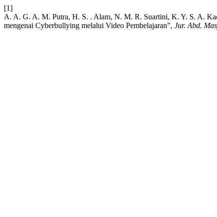
[1]
A. A. G. A. M. Putra, H. S. . Alam, N. M. R. Suartini, K. Y. S. A.
mengenai Cyberbullying melalui Video Pembelajaran”,
Jur. Abd. Mas