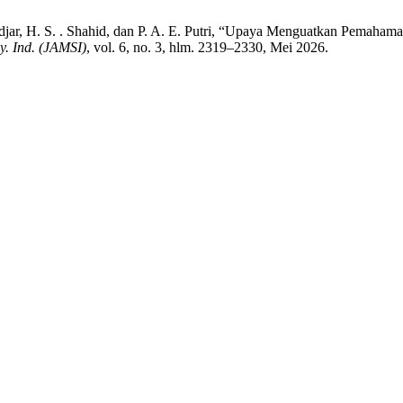
 Kadjar, H. S. . Shahid, dan P. A. E. Putri, “Upaya Menguatkan Pema
y. Ind. (JAMSI)
, vol. 6, no. 3, hlm. 2319–2330, Mei 2026.