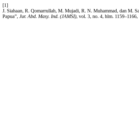
[1]
J. Siahaan, R. Qomarrullah, M. Mujadi, R. N. Muhammad, dan M. S
Papua”,
Jur. Abd. Masy. Ind. (JAMSI)
, vol. 3, no. 4, hlm. 1159–1166,