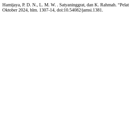
Hamijaya, P. D. N., L. M. W. . Satyaninggrat, dan K. Rahmah. “Pela
Oktober 2024, hlm. 1307-14, doi:10.54082/jamsi.1381.