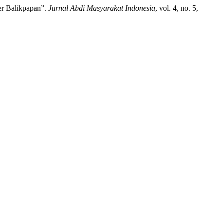
er Balikpapan”.
Jurnal Abdi Masyarakat Indonesia
, vol. 4, no. 5,