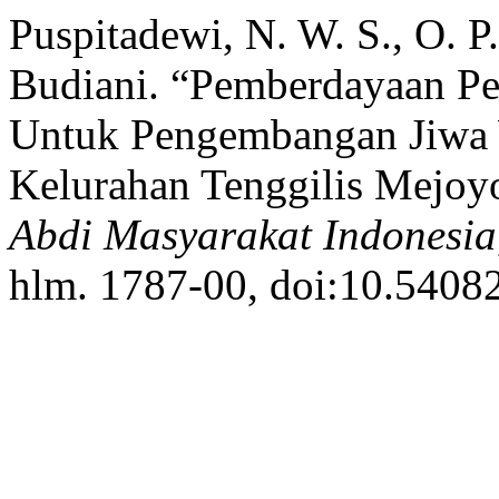
Puspitadewi, N. W. S., O. P
Budiani. “Pemberdayaan Pe
Untuk Pengembangan Jiwa
Kelurahan Tenggilis Mejoy
Abdi Masyarakat Indonesia
hlm. 1787-00, doi:10.54082