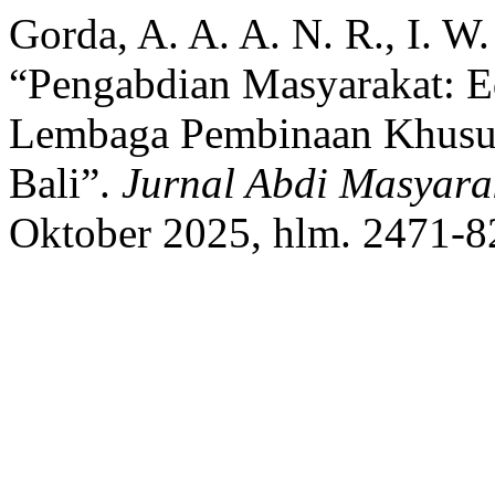
Gorda, A. A. A. N. R., I. W.
“Pengabdian Masyarakat: 
Lembaga Pembinaan Khusu
Bali”.
Jurnal Abdi Masyara
Oktober 2025, hlm. 2471-82