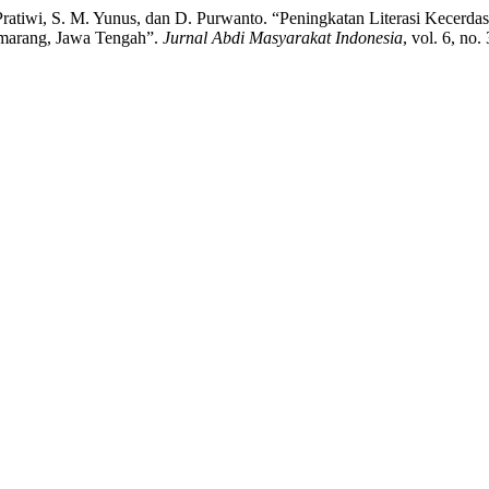
 . Pratiwi, S. M. Yunus, dan D. Purwanto. “Peningkatan Literasi Kece
Semarang, Jawa Tengah”.
Jurnal Abdi Masyarakat Indonesia
, vol. 6, no