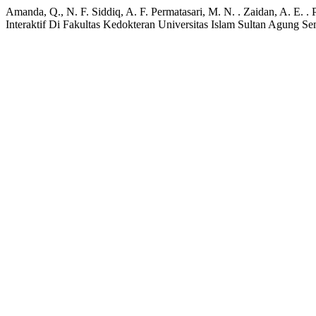
Amanda, Q., N. F. Siddiq, A. F. Permatasari, M. N. . Zaidan, A. E.
Interaktif Di Fakultas Kedokteran Universitas Islam Sultan Agung 