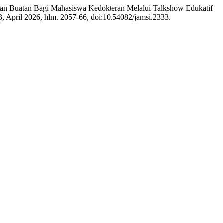
rdasan Buatan Bagi Mahasiswa Kedokteran Melalui Talkshow Edukatif
. 3, April 2026, hlm. 2057-66, doi:10.54082/jamsi.2333.