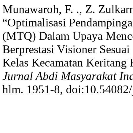
Munawaroh, F. ., Z. Zulkar
“Optimalisasi Pendampinga
(MTQ) Dalam Upaya Mencet
Berprestasi Visioner Sesua
Kelas Kecamatan Keritang K
Jurnal Abdi Masyarakat In
hlm. 1951-8, doi:10.54082/