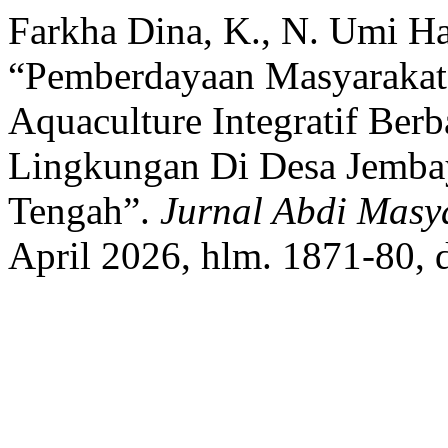
Farkha Dina, K., N. Umi Har
“Pemberdayaan Masyarakat
Aquaculture Integratif Ber
Lingkungan Di Desa Jembay
Tengah”.
Jurnal Abdi Masy
April 2026, hlm. 1871-80, 