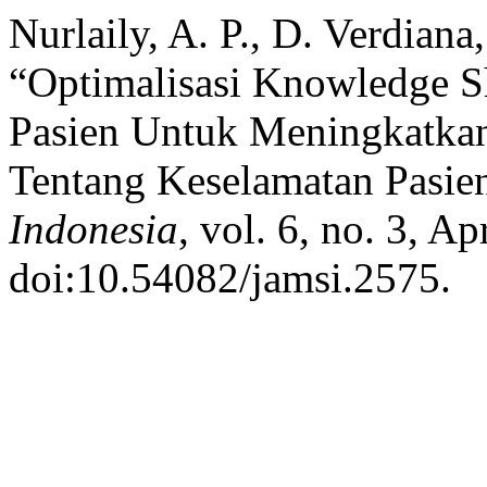
Nurlaily, A. P., D. Verdiana,
“Optimalisasi Knowledge S
Pasien Untuk Meningkatka
Tentang Keselamatan Pasie
Indonesia
, vol. 6, no. 3, A
doi:10.54082/jamsi.2575.