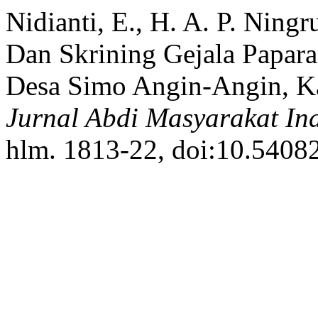
Nidianti, E., H. A. P. Ning
Dan Skrining Gejala Papar
Desa Simo Angin-Angin, Ka
Jurnal Abdi Masyarakat In
hlm. 1813-22, doi:10.54082