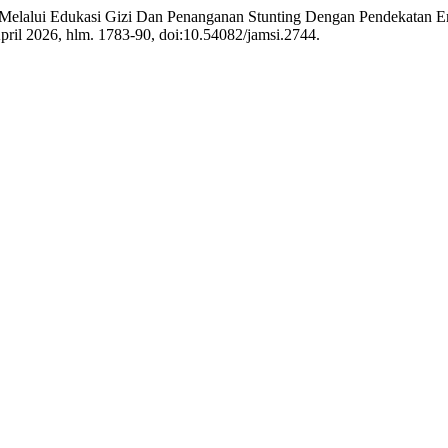
il Melalui Edukasi Gizi Dan Penanganan Stunting Dengan Pendekatan
 April 2026, hlm. 1783-90, doi:10.54082/jamsi.2744.