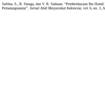
Safrina, S., R. Sinaga, dan V. R. Siahaan. “Pemberdayaan Ibu Ham
Pematangsiantar”.
Jurnal Abdi Masyarakat Indonesia
, vol. 6, no. 3,