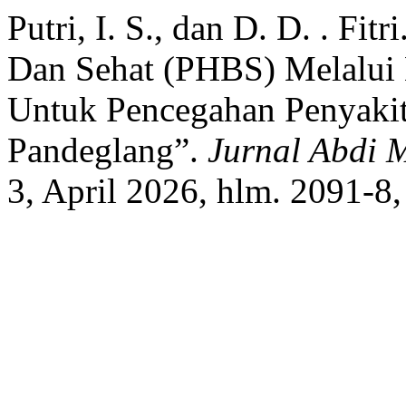
Putri, I. S., dan D. D. . Fi
Dan Sehat (PHBS) Melalui 
Untuk Pencegahan Penyak
Pandeglang”.
Jurnal Abdi 
3, April 2026, hlm. 2091-8