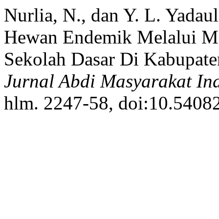
Nurlia, N., dan Y. L. Yadau
Hewan Endemik Melalui Me
Sekolah Dasar Di Kabupate
Jurnal Abdi Masyarakat In
hlm. 2247-58, doi:10.54082