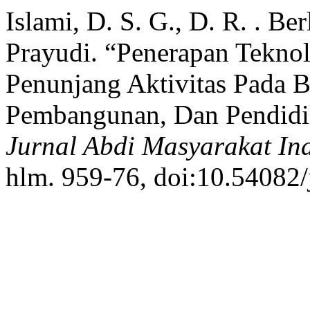
Islami, D. S. G., D. R. . Ber
Prayudi. “Penerapan Teknol
Penunjang Aktivitas Pada 
Pembangunan, Dan Pendidi
Jurnal Abdi Masyarakat In
hlm. 959-76, doi:10.54082/