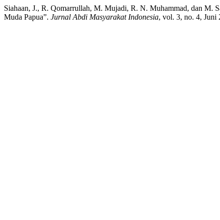
Siahaan, J., R. Qomarrullah, M. Mujadi, R. N. Muhammad, dan M. 
Muda Papua”.
Jurnal Abdi Masyarakat Indonesia
, vol. 3, no. 4, Ju