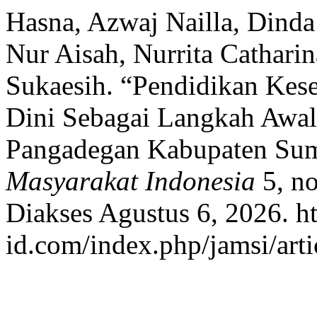
Hasna, Azwaj Nailla, Dinda
Nur Aisah, Nurrita Cathari
Sukaesih. “Pendidikan Kese
Dini Sebagai Langkah Awal
Pangadegan Kabupaten Sum
Masyarakat Indonesia
5, no
Diakses Agustus 6, 2026. htt
id.com/index.php/jamsi/arti