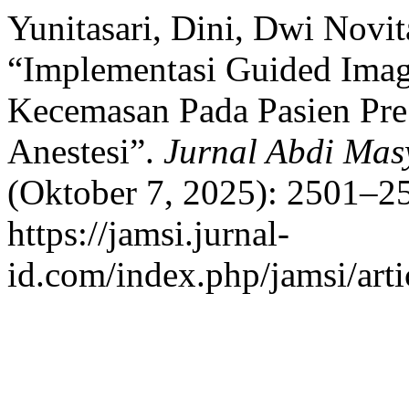
Yunitasari, Dini, Dwi Novi
“Implementasi Guided Imag
Kecemasan Pada Pasien Pre
Anestesi”.
Jurnal Abdi Mas
(Oktober 7, 2025): 2501–25
https://jamsi.jurnal-
id.com/index.php/jamsi/arti