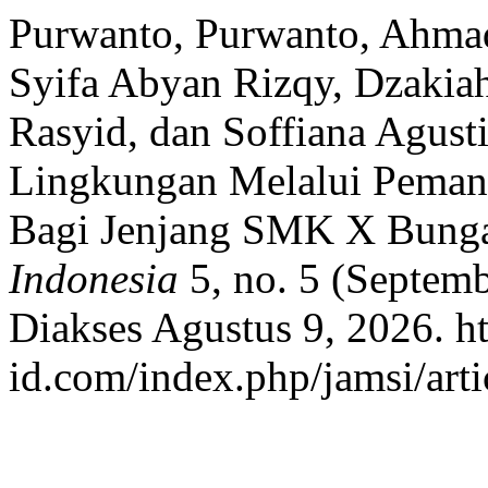
Purwanto, Purwanto, Ahmad
Syifa Abyan Rizqy, Dzakia
Rasyid, dan Soffiana Agust
Lingkungan Melalui Peman
Bagi Jenjang SMK X Bung
Indonesia
5, no. 5 (Septem
Diakses Agustus 9, 2026. htt
id.com/index.php/jamsi/arti