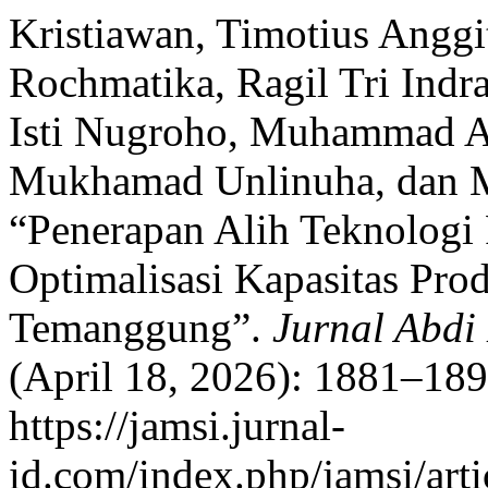
Kristiawan, Timotius Anggi
Rochmatika, Ragil Tri Indr
Isti Nugroho, Muhammad A
Mukhamad Unlinuha, dan 
“Penerapan Alih Teknologi
Optimalisasi Kapasitas Pro
Temanggung”.
Jurnal Abdi
(April 18, 2026): 1881–189
https://jamsi.jurnal-
id.com/index.php/jamsi/arti