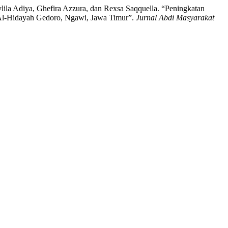
lila Adiya, Ghefira Azzura, dan Rexsa Saqquella. “Peningkatan
 Al-Hidayah Gedoro, Ngawi, Jawa Timur”.
Jurnal Abdi Masyarakat