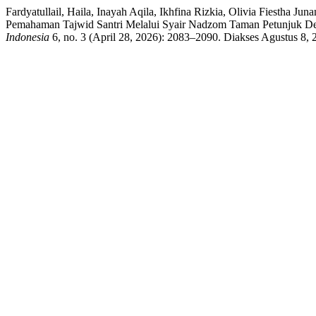
Fardyatullail, Haila, Inayah Aqila, Ikhfina Rizkia, Olivia Fiestha
Pemahaman Tajwid Santri Melalui Syair Nadzom Taman Petunjuk De
Indonesia
6, no. 3 (April 28, 2026): 2083–2090. Diakses Agustus 8, 20