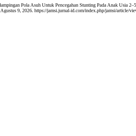
endampingan Pola Asuh Untuk Pencegahan Stunting Pada Anak Usia 2
Agustus 9, 2026. https://jamsi.jurnal-id.com/index.php/jamsi/article/vi