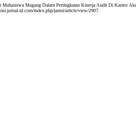
an Mahasiswa Magang Dalam Peningkatan Kinerja Audit Di Kantor A
msi.jurnal-id.com/index.php/jamsi/article/view/2907.