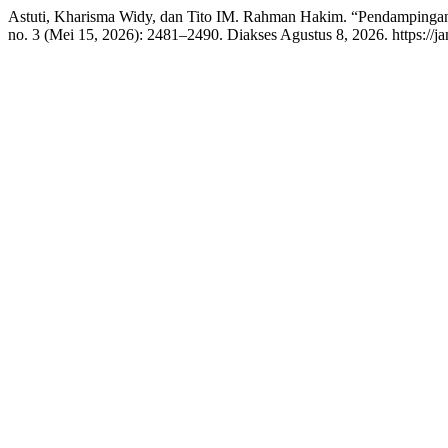
Astuti, Kharisma Widy, dan Tito IM. Rahman Hakim. “Pendamping
no. 3 (Mei 15, 2026): 2481–2490. Diakses Agustus 8, 2026. https://ja