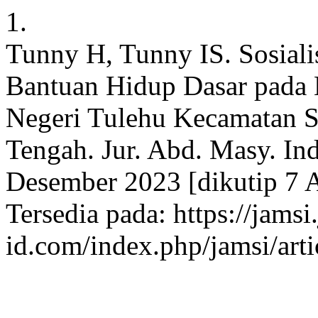
1.
Tunny H, Tunny IS. Sosiali
Bantuan Hidup Dasar pad
Negeri Tulehu Kecamatan 
Tengah. Jur. Abd. Masy. Ind
Desember 2023 [dikutip 7 A
Tersedia pada: https://jamsi.
id.com/index.php/jamsi/art