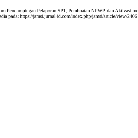
am Pendampingan Pelaporan SPT, Pembuatan NPWP, dan Aktivasi melal
dia pada: https://jamsi.jurnal-id.com/index.php/jamsi/article/view/2406