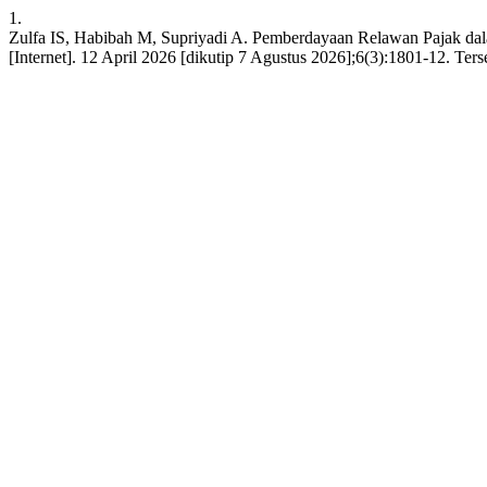
1.
Zulfa IS, Habibah M, Supriyadi A. Pemberdayaan Relawan Pajak dal
[Internet]. 12 April 2026 [dikutip 7 Agustus 2026];6(3):1801-12. Terse