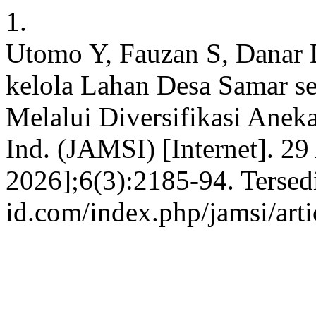
1.
Utomo Y, Fauzan S, Danar D
kelola Lahan Desa Samar s
Melalui Diversifikasi Anek
Ind. (JAMSI) [Internet]. 29
2026];6(3):2185-94. Tersedia
id.com/index.php/jamsi/art