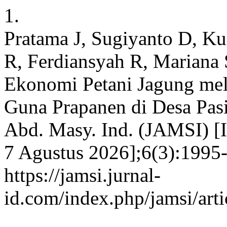
1.
Pratama J, Sugiyanto D, Ku
R, Ferdiansyah R, Mariana 
Ekonomi Petani Jagung mel
Guna Prapanen di Desa Pasi
Abd. Masy. Ind. (JAMSI) [In
7 Agustus 2026];6(3):1995-
https://jamsi.jurnal-
id.com/index.php/jamsi/art