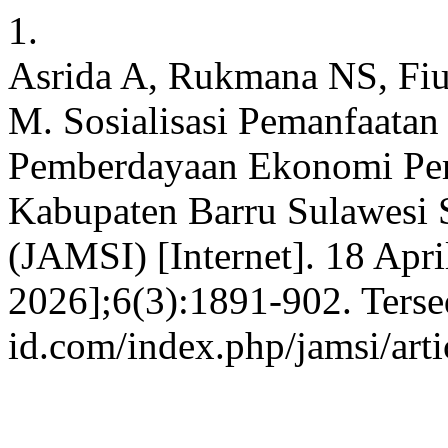
1.
Asrida A, Rukmana NS, Fiu
M. Sosialisasi Pemanfaatan
Pemberdayaan Ekonomi Pem
Kabupaten Barru Sulawesi S
(JAMSI) [Internet]. 18 Apri
2026];6(3):1891-902. Tersed
id.com/index.php/jamsi/art