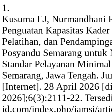
1.
Kusuma EJ, Nurmandhani R
Penguatan Kapasitas Kader 
Pelatihan, dan Pendampinga
Posyandu Semarang untuk
Standar Pelayanan Minimal
Semarang, Jawa Tengah. Ju
[Internet]. 28 April 2026 [
2026];6(3):2111-22. Tersedia
id.com/index.php/jamsi/art