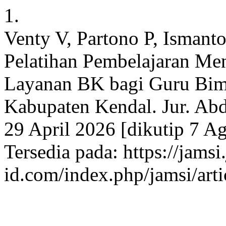
1.
Venty V, Partono P, Ismant
Pelatihan Pembelajaran Me
Layanan BK bagi Guru Bi
Kabupaten Kendal. Jur. Abd
29 April 2026 [dikutip 7 A
Tersedia pada: https://jamsi.
id.com/index.php/jamsi/art