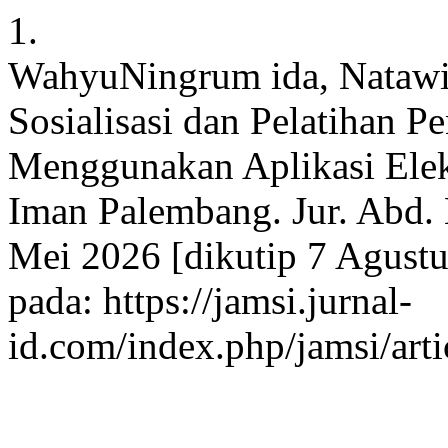
1.
WahyuNingrum ida, Natawi
Sosialisasi dan Pelatihan 
Menggunakan Aplikasi Ele
Iman Palembang. Jur. Abd. 
Mei 2026 [dikutip 7 Agustu
pada: https://jamsi.jurnal-
id.com/index.php/jamsi/art