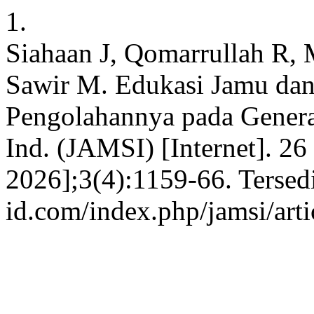
1.
Siahaan J, Qomarrullah R
Sawir M. Edukasi Jamu dan
Pengolahannya pada Genera
Ind. (JAMSI) [Internet]. 26
2026];3(4):1159-66. Tersedia
id.com/index.php/jamsi/art