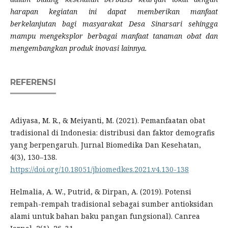
harapan kegiatan ini dapat memberikan manfaat
berkelanjutan bagi masyarakat Desa Sinarsari sehingga
mampu mengeksplor berbagai manfaat tanaman obat dan
mengembangkan produk inovasi lainnya.
REFERENSI
Adiyasa, M. R., & Meiyanti, M. (2021). Pemanfaatan obat
tradisional di Indonesia: distribusi dan faktor demografis
yang berpengaruh. Jurnal Biomedika Dan Kesehatan,
4(3), 130–138.
https://doi.org/10.18051/jbiomedkes.2021.v4.130-138
Helmalia, A. W., Putrid, & Dirpan, A. (2019). Potensi
rempah-rempah tradisional sebagai sumber antioksidan
alami untuk bahan baku pangan fungsional). Canrea