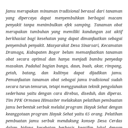
Jamu merupakan minuman tradisional berasal dari tanaman
yang dipercaya dapat menyembuhkan berbagai macam
penyakit tanpa menimbulkan efek samping. Tanaman obat
merupakan tumbuhan yang memiliki kandungan zat aktif
berkhasiat bagi kesehatan yang dapat dimanfaatkan sebagai
penyembuh penyakit. Masyarakat Desa Sinarsari, Kecamatan
Dramaga, Kabupaten Bogor belum memanfaatkan tanaman
obat secara optimal dan hanya menjadi bumbu penyedap
masakan. Padahal bagian bunga, daun, buah, akar, rimpang,
getah, batang, dan kulitnya dapat dijadikan jamu.
Pemanfaatan tanaman obat sebagai jamu tradisional sudah
secara turun-temurun, tetapi menggunakan teknik pengolahan
sederhana yaitu dengan cara direbus, diseduh, dan diperas.
Tim PPK Ormawa Himasiter melakukan pelatihan pembuatan
jamu berbentuk serbuk melalui program Hayuk Sehat dengan
keanggotaan program Hayuk Sehat yaitu 65 orang. Pelatihan
pembuatan jamu serbuk mendukung konsep Desa Cerdas
dalam bidang kesehatan berbasis kearifan lokal dengan