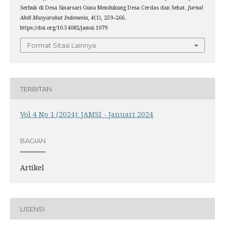
Serbuk di Desa Sinarsari Guna Mendukung Desa Cerdas dan Sehat.
Jurnal
Abdi Masyarakat Indonesia
,
4
(1), 259–266.
https://doi.org/10.54082/jamsi.1079
Format Sitasi Lainnya
TERBITAN
Vol 4 No 1 (2024): JAMSI - Januari 2024
BAGIAN
Artikel
LISENSI