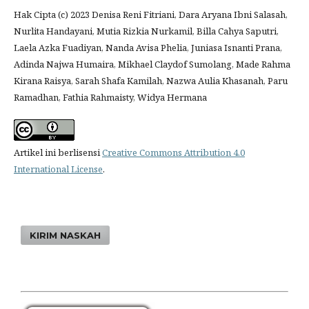
Hak Cipta (c) 2023 Denisa Reni Fitriani, Dara Aryana Ibni Salasah,
Nurlita Handayani, Mutia Rizkia Nurkamil, Billa Cahya Saputri,
Laela Azka Fuadiyan, Nanda Avisa Phelia, Juniasa Isnanti Prana,
Adinda Najwa Humaira, Mikhael Claydof Sumolang, Made Rahma
Kirana Raisya, Sarah Shafa Kamilah, Nazwa Aulia Khasanah, Paru
Ramadhan, Fathia Rahmaisty, Widya Hermana
Artikel ini berlisensi
Creative Commons Attribution 4.0
International License
.
KIRIM NASKAH