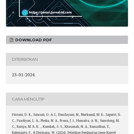
DOWNLOAD PDF
DITERBITKAN
23-01-2024
CARA MENGUTIP
Fitriani, D. R., Salasah, D. A. I., Handayani, N., Nurkamil, M. R., Saputri, B.
C., Fuadiyan, L. A., Phelia, N. A., Prana, J. I., Humaira, A. N., Sumolang, M.
C., Raisya, M. R. K. ., Kamilah, S. S., Khasanah, N. A., Ramadhan, P.,
Rahmaisty, F., & Hermana, W. (2024). Pelatihan Pembuatan Jamu Kunyit