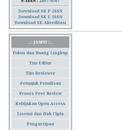
e-ISSN :
2807-6567
Download SK P-ISSN
Download SK E-ISSN
Download SK Akreditasi
..:: JAMSI ::..
Fokus dan Ruang Lingkup
Tim Editor
Tim Reviewer
Petunjuk Penulisan
Proses Peer Review
Kebijakan Open Access
Lisensi dan Hak Cipta
Pengarsipan