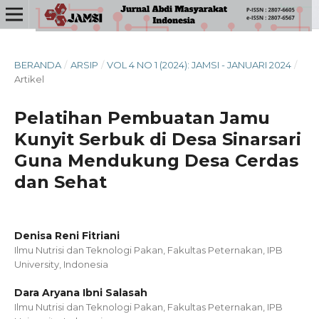
BERANDA
/
ARSIP
/
VOL 4 NO 1 (2024): JAMSI - JANUARI 2024
/
Artikel
Pelatihan Pembuatan Jamu
Kunyit Serbuk di Desa Sinarsari
Guna Mendukung Desa Cerdas
dan Sehat
Denisa Reni Fitriani
Ilmu Nutrisi dan Teknologi Pakan, Fakultas Peternakan, IPB
University, Indonesia
Dara Aryana Ibni Salasah
Ilmu Nutrisi dan Teknologi Pakan, Fakultas Peternakan, IPB