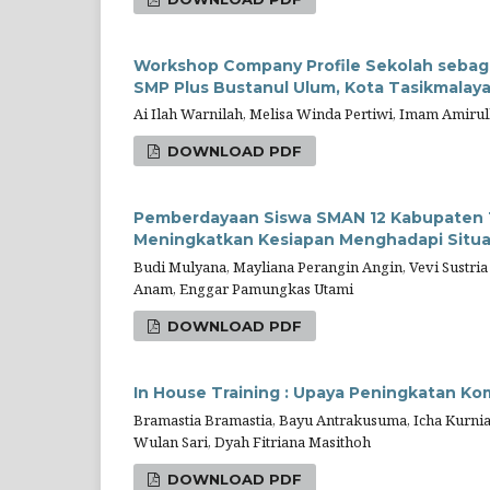
Workshop Company Profile Sekolah sebagai
SMP Plus Bustanul Ulum, Kota Tasikmalay
Ai Ilah Warnilah, Melisa Winda Pertiwi, Imam Amir
DOWNLOAD PDF
Pemberdayaan Siswa SMAN 12 Kabupaten T
Meningkatkan Kesiapan Menghadapi Situas
Budi Mulyana, Mayliana Perangin Angin, Vevi Sustri
Anam, Enggar Pamungkas Utami
DOWNLOAD PDF
In House Training : Upaya Peningkatan K
Bramastia Bramastia, Bayu Antrakusuma, Icha Kurnia 
Wulan Sari, Dyah Fitriana Masithoh
DOWNLOAD PDF