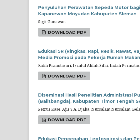
Penyuluhan Perawatan Sepeda Motor bagi
Kapanewon Moyudan Kabupaten Sleman
Sigit Gunawan
DOWNLOAD PDF
Edukasi 5R (Ringkas, Rapi, Resik, Rawat, 
Media Promosi pada Pekerja Rumah Makan 
Ratih Pramitasari, Izzatul Alifah Sifai, Indah Permatas
DOWNLOAD PDF
Diseminasi Hasil Penelitian Administrasi
(Balitbangda), Kabupaten Timor Tengah S
Petrus Kase, Ajis S.A. Djaha, Nursalam Nursalam, Be
DOWNLOAD PDF
Edukasi Pencegahan Leptospirosis dan Pe