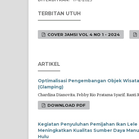
TERBITAN UTUH
COVER JAMSI VOL 4 NO 1 - 2024
ARTIKEL
Optimalisasi Pengembangan Objek Wisata 
(Glamping)
Chardina Dianovita, Febby Rio Pratama Syarif, Ranti R
DOWNLOAD PDF
Kegiatan Penyuluhan Pemijahan Ikan Lele 
Meningkatkan Kualitas Sumber Daya Manu
Hulu