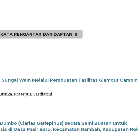
KATA PENGANTAR DAN DAFTAR ISI
Sungai Wain Melalui Pembuatan Fasilitas Glamour Campi
ustika, Praseptia Gardiarini
Dumbo (Clarias Gariepinus) secara Semi Buatan untuk
sia di Desa Pasir Baru, Kecamatan Rambah, Kabupaten Ro