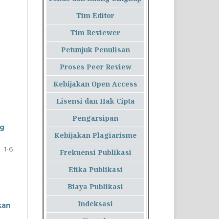
Tim Editor
Tim Reviewer
Petunjuk Penulisan
Proses Peer Review
Kebijakan Open Access
Lisensi dan Hak Cipta
Pengarsipan
ng
Kebijakan Plagiarisme
1-6
Frekuensi Publikasi
Etika Publikasi
Biaya Publikasi
Indeksasi
kan