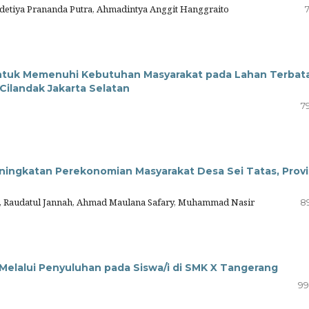
etiya Prananda Putra, Ahmadintya Anggit Hanggraito
ntuk Memenuhi Kebutuhan Masyarakat pada Lahan Terbat
Cilandak Jakarta Selatan
7
ingkatan Perekonomian Masyarakat Desa Sei Tatas, Provi
, Raudatul Jannah, Ahmad Maulana Safary, Muhammad Nasir
8
Melalui Penyuluhan pada Siswa/i di SMK X Tangerang
99