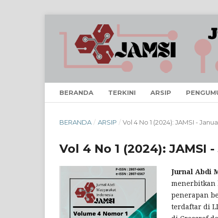
BERANDA
TERKINI
ARSIP
PENGUM
BERANDA
/
ARSIP
/
Vol 4 No 1 (2024): JAMSI - Janua
Vol 4 No 1 (2024): JAMSI 
Jurnal Abdi 
menerbitkan 
penerapan be
terdaftar di 