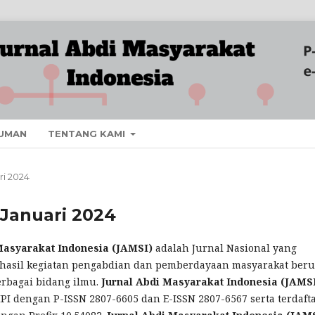
UMAN
TENTANG KAMI
ri 2024
- Januari 2024
Masyarakat Indonesia (JAMSI)
adalah Jurnal Nasional yang
hasil kegiatan pengabdian dan pemberdayaan masyarakat ber
rbagai bidang ilmu.
Jurnal Abdi Masyarakat Indonesia (JAMS
LIPI dengan P-ISSN 2807-6605 dan E-ISSN 2807-6567 serta terdaft