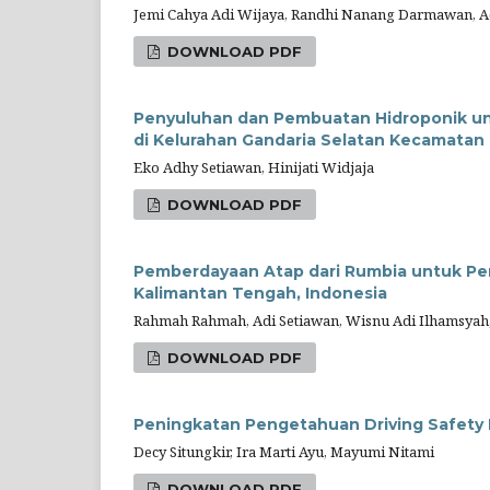
Jemi Cahya Adi Wijaya, Randhi Nanang Darmawan, Ad
DOWNLOAD PDF
Penyuluhan dan Pembuatan Hidroponik u
di Kelurahan Gandaria Selatan Kecamatan 
Eko Adhy Setiawan, Hinijati Widjaja
DOWNLOAD PDF
Pemberdayaan Atap dari Rumbia untuk Pen
Kalimantan Tengah, Indonesia
Rahmah Rahmah, Adi Setiawan, Wisnu Adi Ilhamsyah
DOWNLOAD PDF
Peningkatan Pengetahuan Driving Safety 
Decy Situngkir, Ira Marti Ayu, Mayumi Nitami
DOWNLOAD PDF