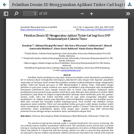
Pelatihan Desain 3D Menggunakan Aplikasi Tinker-Cad bagi Guru SMP Muhammadiyah 4 Jakarta Timur