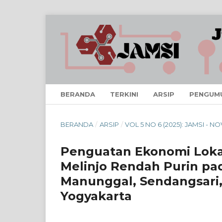
BERANDA
TERKINI
ARSIP
PENGUM
BERANDA
/
ARSIP
/
VOL 5 NO 6 (2025): JAMSI - 
Penguatan Ekonomi Lokal
Melinjo Rendah Purin pa
Manunggal, Sendangsari,
Yogyakarta