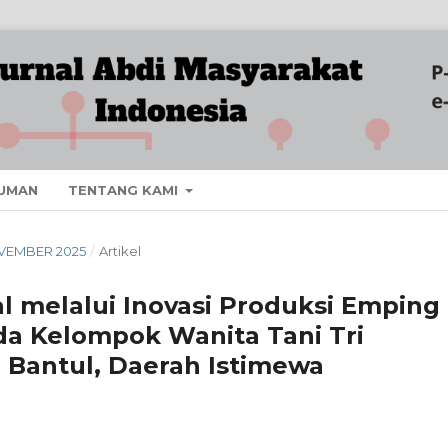
UMAN
TENTANG KAMI
NOVEMBER 2025
/
Artikel
 melalui Inovasi Produksi Emping
da Kelompok Wanita Tani Tri
 Bantul, Daerah Istimewa