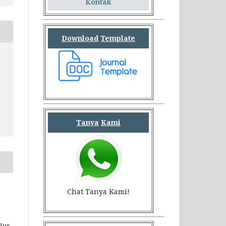
Kontak
Download
Template
Tanya
Kami
Chat Tanya Kami!
Nur