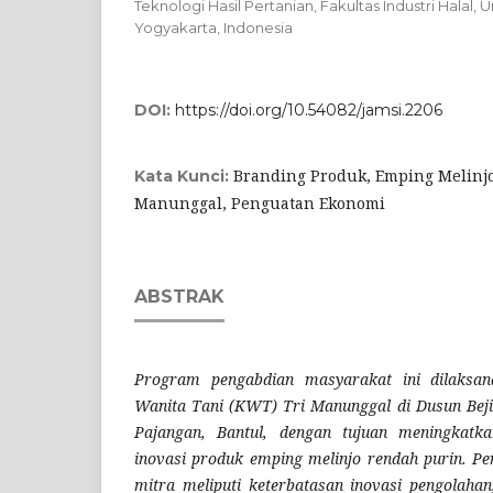
Teknologi Hasil Pertanian, Fakultas Industri Halal, 
Yogyakarta, Indonesia
DOI:
https://doi.org/10.54082/jamsi.2206
Branding Produk, Emping Melinj
Kata Kunci:
Manunggal, Penguatan Ekonomi
ABSTRAK
Program pengabdian masyarakat ini dilaksa
Wanita Tani (KWT) Tri Manunggal di Dusun Beji
Pajangan, Bantul, dengan tujuan meningkatka
inovasi produk emping melinjo rendah purin. P
mitra meliputi keterbatasan inovasi pengolah