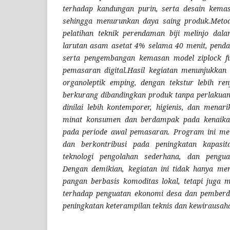
terhadap kandungan purin, serta desain kema
sehingga menurunkan daya saing produk.Meto
pelatihan teknik perendaman biji melinjo da
larutan asam asetat 4% selama 40 menit, pend
serta pengembangan kemasan model ziplock ful
pemasaran digital.Hasil kegiatan menunjukkan 
organoleptik emping, dengan tekstur lebih re
berkurang dibandingkan produk tanpa perlakuan.
dinilai lebih kontemporer, higienis, dan menar
minat konsumen dan berdampak pada kenaika
pada periode awal pemasaran. Program ini me
dan berkontribusi pada peningkatan kapasit
teknologi pengolahan sederhana, dan pengua
Dengan demikian, kegiatan ini tidak hanya me
pangan berbasis komoditas lokal, tetapi juga
terhadap penguatan ekonomi desa dan pemberd
peningkatan keterampilan teknis dan kewirausah