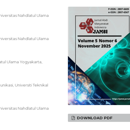
Universitas Nahdlatul Ulama
Universitas Nahdlatul Ulama
atul Ulama Yogyakarta,
nikasi, Universiti Teknikal
Universitas Nahdlatul Ulama
DOWNLOAD PDF