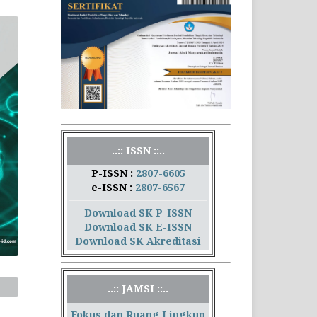
..:: ISSN ::..
P-ISSN :
2807-6605
e-ISSN :
2807-6567
Download SK P-ISSN
Download SK E-ISSN
Download SK Akreditasi
..:: JAMSI ::..
Fokus dan Ruang Lingkup