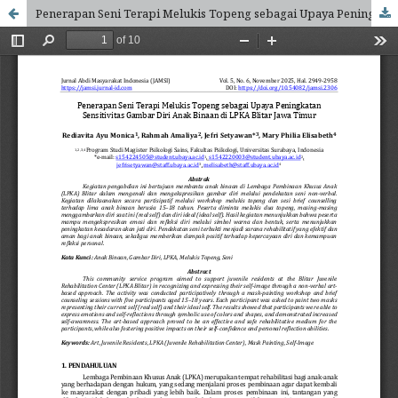
Penerapan Seni Terapi Melukis Topeng sebagai Upaya Peningkatan Sensitivitas Gambar Diri Anak Binaan di LPKA Blitar Jawa Timur