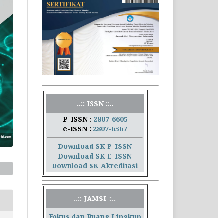
..:: ISSN ::..
P-ISSN :
2807-6605
e-ISSN :
2807-6567
Download SK P-ISSN
Download SK E-ISSN
Download SK Akreditasi
..:: JAMSI ::..
Fokus dan Ruang Lingkup