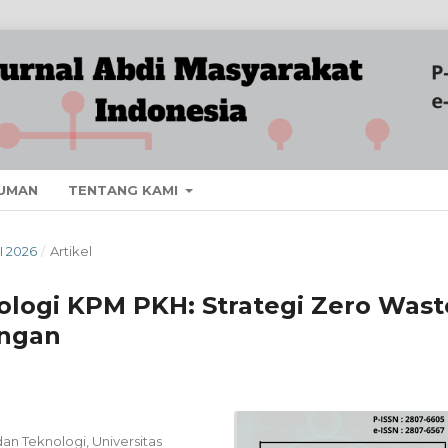
UMAN
TENTANG KAMI
I 2026
/
Artikel
kologi KPM PKH: Strategi Zero Wast
angan
an Teknologi, Universitas