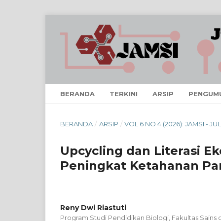
BERANDA
TERKINI
ARSIP
PENGUM
BERANDA
/
ARSIP
/
VOL 6 NO 4 (2026): JAMSI - JUL
Upcycling dan Literasi E
Peningkat Ketahanan P
Reny Dwi Riastuti
Program Studi Pendidikan Biologi, Fakultas Sains d