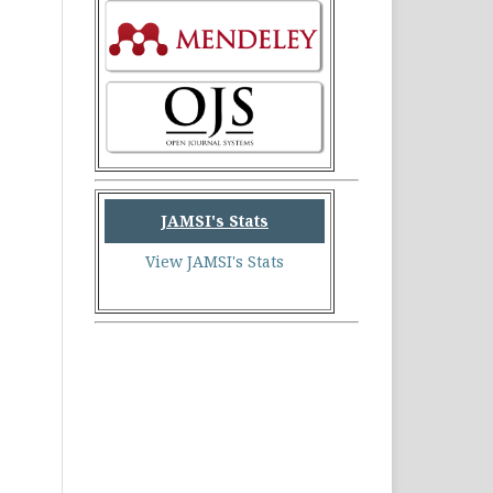
JAMSI's Stats
View JAMSI's Stats