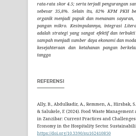
rata-rata skor 4.5; serta terjadi pengurangan 
sebesar 35,8%. Selain itu, 82% KPM PKH be
organik menjadi pupuk dan menanam sayuran, 
pangan mikro. Kesimpulannya, integrasi Liter
adalah strategi yang sangat efektif dan terbu
sampah menjadi sumber daya ekonomi dan modal
kesejahteraan dan ketahanan pangan berkela
tangga
REFERENSI
Ally, B., Abdulkadir, A., Remmen, A., Hirsbak, S
& Salukele, F. (2024). Food Waste Management a
in Zanzibar: Current Practices and Challenges
Economy in the Hospitality Sector. Sustainabilit
https://doi.org/10.3390/su162410850