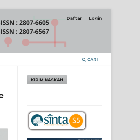
Daftar
Login
CARI
KIRIM NASKAH
e