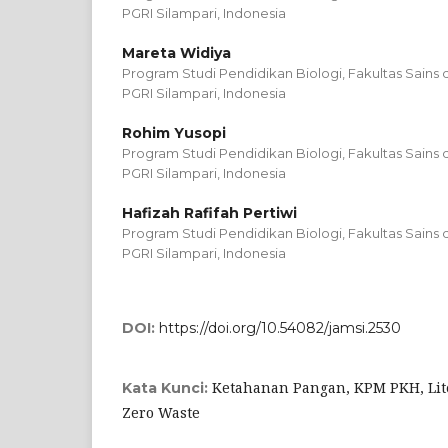
PGRI Silampari, Indonesia
Mareta Widiya
Program Studi Pendidikan Biologi, Fakultas Sains d
PGRI Silampari, Indonesia
Rohim Yusopi
Program Studi Pendidikan Biologi, Fakultas Sains d
PGRI Silampari, Indonesia
Hafizah Rafifah Pertiwi
Program Studi Pendidikan Biologi, Fakultas Sains d
PGRI Silampari, Indonesia
DOI:
https://doi.org/10.54082/jamsi.2530
Ketahanan Pangan, KPM PKH, Liter
Kata Kunci:
Zero Waste