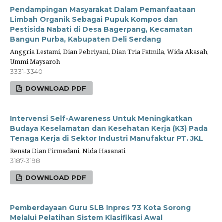
Pendampingan Masyarakat Dalam Pemanfaataan
Limbah Organik Sebagai Pupuk Kompos dan
Pestisida Nabati di Desa Bagerpang, Kecamatan
Bangun Purba, Kabupaten Deli Serdang
Anggria Lestami, Dian Pebriyani, Dian Tria Fatmila, Wida Akasah,
Ummi Maysaroh
3331-3340
DOWNLOAD PDF
Intervensi Self-Awareness Untuk Meningkatkan
Budaya Keselamatan dan Kesehatan Kerja (K3) Pada
Tenaga Kerja di Sektor Industri Manufaktur PT. JKL
Renata Dian Firmadani, Nida Hasanati
3187-3198
DOWNLOAD PDF
Pemberdayaan Guru SLB Inpres 73 Kota Sorong
Melalui Pelatihan Sistem Klasifikasi Awal