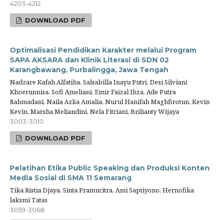
4203-4212
DOWNLOAD PDF
Optimalisasi Pendidikan Karakter melalui Program
SAPA AKSARA dan Klinik Literasi di SDN 02
Karangbawang, Purbalingga, Jawa Tengah
Nadzare Kafah Alfatiha, Salsabilla Inayu Putri, Desi Silviani
Khoerunnisa, Sofi Ameliani, Emir Faizal Ihza, Ade Putra
Rahmadani, Naila Azka Amalia, Nurul Hanifah Maghfirotun, Kevin
Kevin, Marsha Meliandini, Nela Fitriani, Brilianty Wijaya
3003-3010
DOWNLOAD PDF
Pelatihan Etika Public Speaking dan Produksi Konten
Media Sosial di SMA 11 Semarang
Tika Ristia Djaya, Sinta Pramucitra, Ami Saptiyono, Hernofika
laksmi Tatas
3059-3068