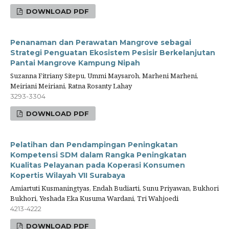
DOWNLOAD PDF
Penanaman dan Perawatan Mangrove sebagai
Strategi Penguatan Ekosistem Pesisir Berkelanjutan
Pantai Mangrove Kampung Nipah
Suzanna Fitriany Sitepu, Ummi Maysaroh, Marheni Marheni,
Meiriani Meiriani, Ratna Rosanty Lahay
3293-3304
DOWNLOAD PDF
Pelatihan dan Pendampingan Peningkatan
Kompetensi SDM dalam Rangka Peningkatan
Kualitas Pelayanan pada Koperasi Konsumen
Kopertis Wilayah VII Surabaya
Amiartuti Kusmaningtyas, Endah Budiarti, Sunu Priyawan, Bukhori
Bukhori, Yeshada Eka Kusuma Wardani, Tri Wahjoedi
4213-4222
DOWNLOAD PDF