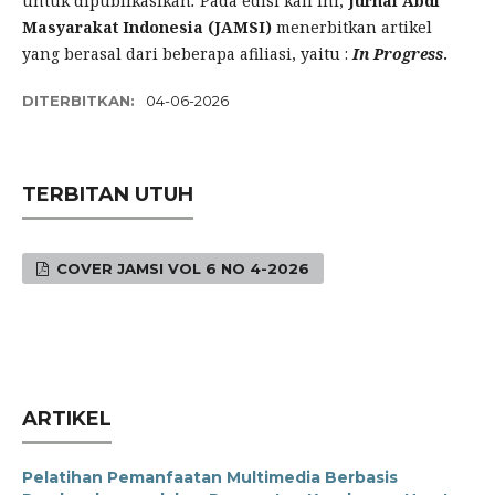
untuk dipublikasikan
.
Pada edisi kali ini,
Jurnal Abdi
Masyarakat Indonesia (JAMSI)
menerbitkan artikel
yang berasal dari beberapa afiliasi, yaitu :
In Progress
.
DITERBITKAN:
04-06-2026
TERBITAN UTUH
COVER JAMSI VOL 6 NO 4-2026
ARTIKEL
Pelatihan Pemanfaatan Multimedia Berbasis