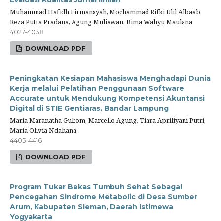
Muhammad Hafidh Firmansyah, Mochammad Rifki Ulil Albaab,
Reza Putra Pradana, Agung Muliawan, Bima Wahyu Maulana
4027-4038
DOWNLOAD PDF
Peningkatan Kesiapan Mahasiswa Menghadapi Dunia
Kerja melalui Pelatihan Penggunaan Software
Accurate untuk Mendukung Kompetensi Akuntansi
Digital di STIE Gentiaras, Bandar Lampung
Maria Maranatha Gultom, Marcello Agung, Tiara Apriliyani Putri,
Maria Olivia Ndahana
4405-4416
DOWNLOAD PDF
Program Tukar Bekas Tumbuh Sehat Sebagai
Pencegahan Sindrome Metabolic di Desa Sumber
Arum, Kabupaten Sleman, Daerah Istimewa
Yogyakarta