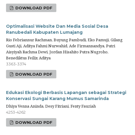
DOWNLOAD PDF
Optimalisasi Website Dan Media Sosial Desa
Ranubedali Kabupaten Lumajang
Rio Febriannur Rachman, Buyung Pambudi, Eko Pamuji, Gilang
Gusti Aji, Aditya Fahmi Nurwahid, Ade Firmannandya, Putri
Aisyiyah Rachma Dewi, Jordan Hisahito Putra Nugroho,
Benediktus Feilix Aditya
3363-3374
DOWNLOAD PDF
Edukasi Ekologi Berbasis Lapangan sebagai Strategi
Konservasi Sungai Karang Mumus Samarinda
Dhiya Venna Aninda, Desy Fitriani, Fenty Fauziah
4253-4262
DOWNLOAD PDF