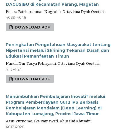
DAGUSIBU di Kecamatan Parang, Magetan
Pinera Fatchurahman Nugroho, Octaviana Dyah Oentari
4039-4048
DOWNLOAD PDF
Peningkatan Pengetahuan Masyarakat tentang
Hipertensi melalui Skrining Tekanan Darah dan
Edukasi Pemanfaatan Timun
Nanda Nur Tasya Febriyanti, Octaviana Dyah Oentari
4113-4124
DOWNLOAD PDF
Menumbuhkan Pembelajaran Inovatif melalui
Program Pemberdayaan Guru IPS Berbasis
Pembelajaran Mendalam (Deep Learning) di
Kabupaten Lumajang, Provinsi Jawa Timur
Agus Purnomo, Ike Ratnawati, Khusaini Khusaini
4017-4028