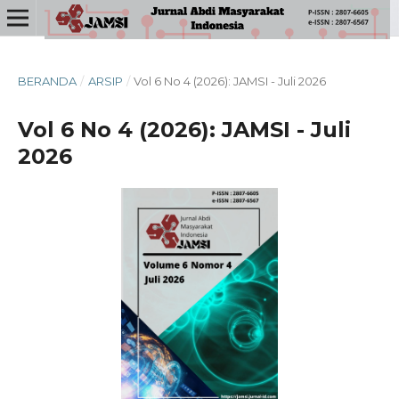
BERANDA
/
ARSIP
/
Vol 6 No 4 (2026): JAMSI - Juli 2026
Vol 6 No 4 (2026): JAMSI - Juli
2026