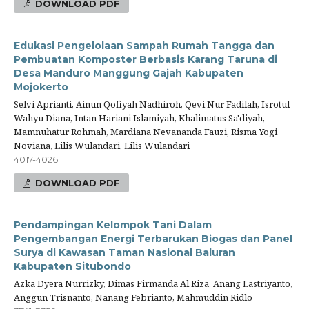
DOWNLOAD PDF
Edukasi Pengelolaan Sampah Rumah Tangga dan
Pembuatan Komposter Berbasis Karang Taruna di
Desa Manduro Manggung Gajah Kabupaten
Mojokerto
Selvi Aprianti, Ainun Qofiyah Nadhiroh, Qevi Nur Fadilah, Isrotul
Wahyu Diana, Intan Hariani Islamiyah, Khalimatus Sa'diyah,
Mamnuhatur Rohmah, Mardiana Nevananda Fauzi, Risma Yogi
Noviana, Lilis Wulandari, Lilis Wulandari
4017-4026
DOWNLOAD PDF
Pendampingan Kelompok Tani Dalam
Pengembangan Energi Terbarukan Biogas dan Panel
Surya di Kawasan Taman Nasional Baluran
Kabupaten Situbondo
Azka Dyera Nurrizky, Dimas Firmanda Al Riza, Anang Lastriyanto,
Anggun Trisnanto, Nanang Febrianto, Mahmuddin Ridlo