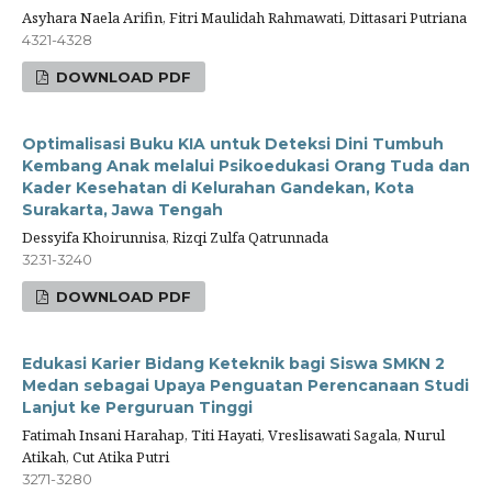
Asyhara Naela Arifin, Fitri Maulidah Rahmawati, Dittasari Putriana
4321-4328
DOWNLOAD PDF
Optimalisasi Buku KIA untuk Deteksi Dini Tumbuh
Kembang Anak melalui Psikoedukasi Orang Tuda dan
Kader Kesehatan di Kelurahan Gandekan, Kota
Surakarta, Jawa Tengah
Dessyifa Khoirunnisa, Rizqi Zulfa Qatrunnada
3231-3240
DOWNLOAD PDF
Edukasi Karier Bidang Keteknik bagi Siswa SMKN 2
Medan sebagai Upaya Penguatan Perencanaan Studi
Lanjut ke Perguruan Tinggi
Fatimah Insani Harahap, Titi Hayati, Vreslisawati Sagala, Nurul
Atikah, Cut Atika Putri
3271-3280