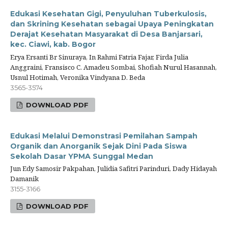
Edukasi Kesehatan Gigi, Penyuluhan Tuberkulosis,
dan Skrining Kesehatan sebagai Upaya Peningkatan
Derajat Kesehatan Masyarakat di Desa Banjarsari,
kec. Ciawi, kab. Bogor
Erya Ersanti Br Sinuraya, In Rahmi Fatria Fajar, Firda Julia
Anggraini, Fransisco C. Amadeu Sombai, Shofiah Nurul Hasannah,
Usnul Hotimah, Veronika Vindyana D. Beda
3565-3574
DOWNLOAD PDF
Edukasi Melalui Demonstrasi Pemilahan Sampah
Organik dan Anorganik Sejak Dini Pada Siswa
Sekolah Dasar YPMA Sunggal Medan
Jun Edy Samosir Pakpahan, Julidia Safitri Parinduri, Dady Hidayah
Damanik
3155-3166
DOWNLOAD PDF