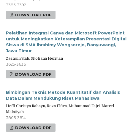
3385-3392
DOWNLOAD PDF
Pelatihan Integrasi Canva dan Microsoft PowerPoint
untuk Meningkatkan Keterampilan Presentasi Digital
Siswa di SMA Ibrahimy Wongsorejo, Banyuwangi,
Jawa Timur
Zaehol Fatah, Shofiana Herman
3625-3636
DOWNLOAD PDF
Bimbingan Teknis Metode Kuantitatif dan Analisis
Data Dalam Mendukung Riset Mahasiswa
Heffi Christya Rahayu, Roza Elfira, Muhammad Fajri, Marcel
Malatiyah
3805-3814
DOWNLOAD PDF