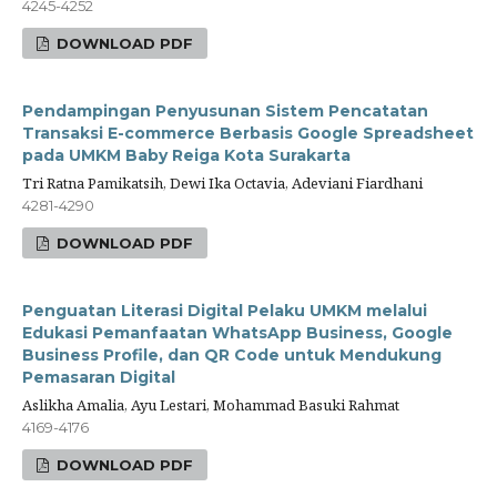
4245-4252
DOWNLOAD PDF
Pendampingan Penyusunan Sistem Pencatatan
Transaksi E-commerce Berbasis Google Spreadsheet
pada UMKM Baby Reiga Kota Surakarta
Tri Ratna Pamikatsih, Dewi Ika Octavia, Adeviani Fiardhani
4281-4290
DOWNLOAD PDF
Penguatan Literasi Digital Pelaku UMKM melalui
Edukasi Pemanfaatan WhatsApp Business, Google
Business Profile, dan QR Code untuk Mendukung
Pemasaran Digital
Aslikha Amalia, Ayu Lestari, Mohammad Basuki Rahmat
4169-4176
DOWNLOAD PDF