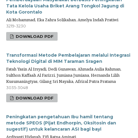
Tata Kelola Usaha Briket Arang Tongkol Jagung di
Kota Gorontalo
Ali Mohammad, Eka Zahra Solikahan, Amelya Indah Pratiwi
3219-3230
DOWNLOAD PDF
Transformasi Metode Pembelajaran melalui Integrasi
Teknologi Digital di MIM Taraman Sragen
Fatah Yasin Al Irsyadi, Dedi Gunawan, Ahmada Aulia Rahman,
Sulthon Kaffaah Al Farizzi, Jumiana Jumiana, Hernanda Lilih
Kusumaningtyas, Gilang Sri Nayaka, Afrizal Putra Pratama
3035-3048
DOWNLOAD PDF
Peningkatan pengetahuan Ibu hamil tentang
metode SPEOS (Pijat Endhorpin, Oksitosin dan
sugestif) untuk kelancaran ASI bagi bayi
Ardiyanti Hidayah, Fifi Ratna Aminati