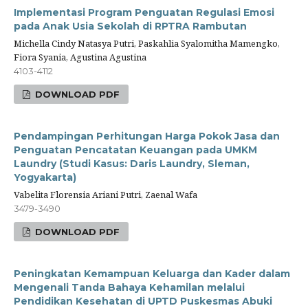
Implementasi Program Penguatan Regulasi Emosi
pada Anak Usia Sekolah di RPTRA Rambutan
Michella Cindy Natasya Putri, Paskahlia Syalomitha Mamengko,
Fiora Syania, Agustina Agustina
4103-4112
DOWNLOAD PDF
Pendampingan Perhitungan Harga Pokok Jasa dan
Penguatan Pencatatan Keuangan pada UMKM
Laundry (Studi Kasus: Daris Laundry, Sleman,
Yogyakarta)
Vabelita Florensia Ariani Putri, Zaenal Wafa
3479-3490
DOWNLOAD PDF
Peningkatan Kemampuan Keluarga dan Kader dalam
Mengenali Tanda Bahaya Kehamilan melalui
Pendidikan Kesehatan di UPTD Puskesmas Abuki