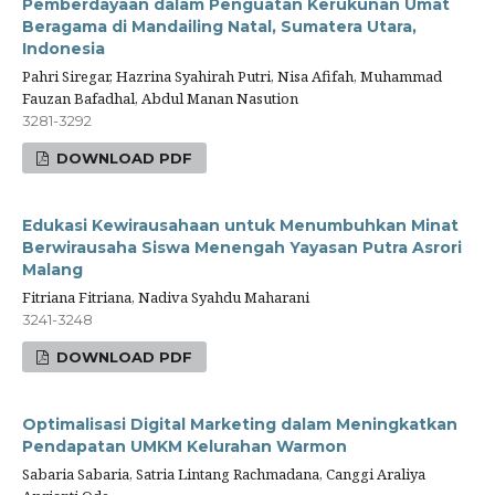
Pemberdayaan dalam Penguatan Kerukunan Umat
Beragama di Mandailing Natal, Sumatera Utara,
Indonesia
Pahri Siregar, Hazrina Syahirah Putri, Nisa Afifah, Muhammad
Fauzan Bafadhal, Abdul Manan Nasution
3281-3292
DOWNLOAD PDF
Edukasi Kewirausahaan untuk Menumbuhkan Minat
Berwirausaha Siswa Menengah Yayasan Putra Asrori
Malang
Fitriana Fitriana, Nadiva Syahdu Maharani
3241-3248
DOWNLOAD PDF
Optimalisasi Digital Marketing dalam Meningkatkan
Pendapatan UMKM Kelurahan Warmon
Sabaria Sabaria, Satria Lintang Rachmadana, Canggi Araliya