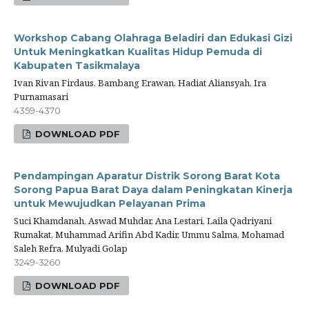
Workshop Cabang Olahraga Beladiri dan Edukasi Gizi
Untuk Meningkatkan Kualitas Hidup Pemuda di
Kabupaten Tasikmalaya
Ivan Rivan Firdaus, Bambang Erawan, Hadiat Aliansyah, Ira
Purnamasari
4359-4370
DOWNLOAD PDF
Pendampingan Aparatur Distrik Sorong Barat Kota
Sorong Papua Barat Daya dalam Peningkatan Kinerja
untuk Mewujudkan Pelayanan Prima
Suci Khamdanah, Aswad Muhdar, Ana Lestari, Laila Qadriyani
Rumakat, Muhammad Arifin Abd Kadir, Ummu Salma, Mohamad
Saleh Refra, Mulyadi Golap
3249-3260
DOWNLOAD PDF