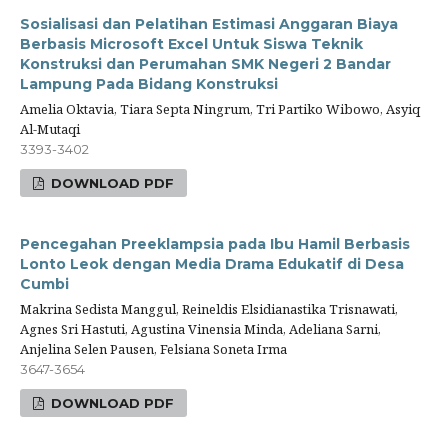
Sosialisasi dan Pelatihan Estimasi Anggaran Biaya
Berbasis Microsoft Excel Untuk Siswa Teknik
Konstruksi dan Perumahan SMK Negeri 2 Bandar
Lampung Pada Bidang Konstruksi
Amelia Oktavia, Tiara Septa Ningrum, Tri Partiko Wibowo, Asyiq
Al-Mutaqi
3393-3402
DOWNLOAD PDF
Pencegahan Preeklampsia pada Ibu Hamil Berbasis
Lonto Leok dengan Media Drama Edukatif di Desa
Cumbi
Makrina Sedista Manggul, Reineldis Elsidianastika Trisnawati,
Agnes Sri Hastuti, Agustina Vinensia Minda, Adeliana Sarni,
Anjelina Selen Pausen, Felsiana Soneta Irma
3647-3654
DOWNLOAD PDF