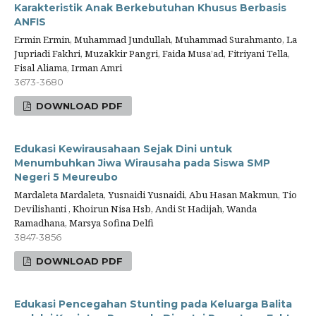
Karakteristik Anak Berkebutuhan Khusus Berbasis
ANFIS
Ermin Ermin, Muhammad Jundullah, Muhammad Surahmanto, La
Jupriadi Fakhri, Muzakkir Pangri, Faida Musa’ad, Fitriyani Tella,
Fisal Aliama, Irman Amri
3673-3680
DOWNLOAD PDF
Edukasi Kewirausahaan Sejak Dini untuk
Menumbuhkan Jiwa Wirausaha pada Siswa SMP
Negeri 5 Meureubo
Mardaleta Mardaleta, Yusnaidi Yusnaidi, Abu Hasan Makmun, Tio
Devilishanti , Khoirun Nisa Hsb, Andi St Hadijah, Wanda
Ramadhana, Marsya Sofina Delfi
3847-3856
DOWNLOAD PDF
Edukasi Pencegahan Stunting pada Keluarga Balita