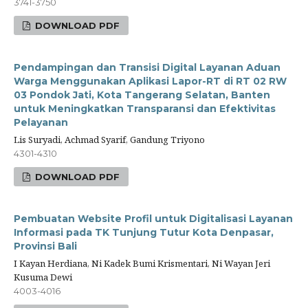
3741-3750
DOWNLOAD PDF
Pendampingan dan Transisi Digital Layanan Aduan
Warga Menggunakan Aplikasi Lapor-RT di RT 02 RW
03 Pondok Jati, Kota Tangerang Selatan, Banten
untuk Meningkatkan Transparansi dan Efektivitas
Pelayanan
Lis Suryadi, Achmad Syarif, Gandung Triyono
4301-4310
DOWNLOAD PDF
Pembuatan Website Profil untuk Digitalisasi Layanan
Informasi pada TK Tunjung Tutur Kota Denpasar,
Provinsi Bali
I Kayan Herdiana, Ni Kadek Bumi Krismentari, Ni Wayan Jeri
Kusuma Dewi
4003-4016