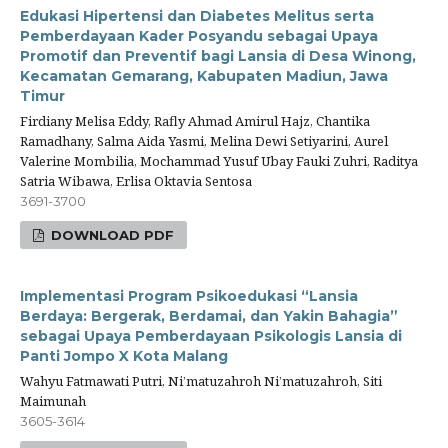
Edukasi Hipertensi dan Diabetes Melitus serta
Pemberdayaan Kader Posyandu sebagai Upaya
Promotif dan Preventif bagi Lansia di Desa Winong,
Kecamatan Gemarang, Kabupaten Madiun, Jawa
Timur
Firdiany Melisa Eddy, Rafly Ahmad Amirul Hajz, Chantika
Ramadhany, Salma Aida Yasmi, Melina Dewi Setiyarini, Aurel
Valerine Mombilia, Mochammad Yusuf Ubay Fauki Zuhri, Raditya
Satria Wibawa, Erlisa Oktavia Sentosa
3691-3700
DOWNLOAD PDF
Implementasi Program Psikoedukasi “Lansia
Berdaya: Bergerak, Berdamai, dan Yakin Bahagia”
sebagai Upaya Pemberdayaan Psikologis Lansia di
Panti Jompo X Kota Malang
Wahyu Fatmawati Putri, Ni’matuzahroh Ni’matuzahroh, Siti
Maimunah
3605-3614