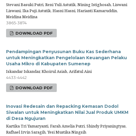
Stevani Basuki Putri, Reni Yuli Astutik, Nining Istighosah, Liswani
Liswani, Ika Puji Astutik, Hasni Hasni, Harianti Kamaruddin,
Meidina Meidina
3865-3874
DOWNLOAD PDF
Pendampingan Penyusunan Buku Kas Sederhana
untuk Meningkatkan Pengelolaan Keuangan Pelaku
Usaha Mikro di Kabupaten Sumenep
Iskandar Iskandar, Khoirul Asiah, Arifatul Aini
4433-4442
DOWNLOAD PDF
Inovasi Redesain dan Repacking Kemasan Dodol
Siwalan untuk Meningkatkan Nilai Jual Produk UMKM
di Desa Ngujuran
Kartika Tri Yamaryanti, Farah Amelia Putri, Shindy Priyaningtyas,
Rafhael Irvin Saragih, Yesi Mustika Ningsih