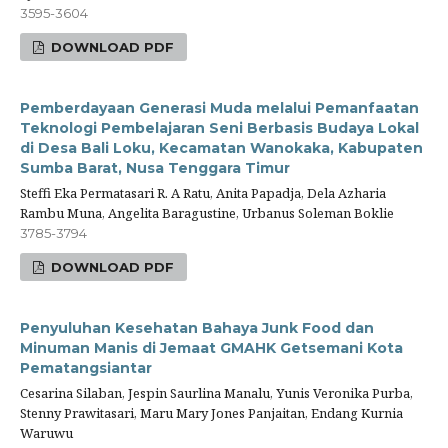
3595-3604
DOWNLOAD PDF
Pemberdayaan Generasi Muda melalui Pemanfaatan
Teknologi Pembelajaran Seni Berbasis Budaya Lokal
di Desa Bali Loku, Kecamatan Wanokaka, Kabupaten
Sumba Barat, Nusa Tenggara Timur
Steffi Eka Permatasari R. A Ratu, Anita Papadja, Dela Azharia
Rambu Muna, Angelita Baragustine, Urbanus Soleman Boklie
3785-3794
DOWNLOAD PDF
Penyuluhan Kesehatan Bahaya Junk Food dan
Minuman Manis di Jemaat GMAHK Getsemani Kota
Pematangsiantar
Cesarina Silaban, Jespin Saurlina Manalu, Yunis Veronika Purba,
Stenny Prawitasari, Maru Mary Jones Panjaitan, Endang Kurnia
Waruwu