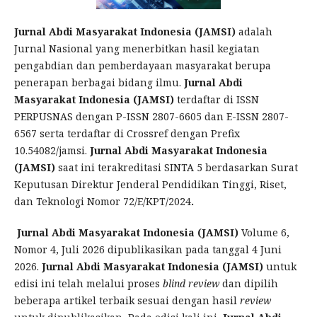
Jurnal Abdi Masyarakat Indonesia (JAMSI)
adalah
Jurnal Nasional yang menerbitkan hasil kegiatan
pengabdian dan pemberdayaan masyarakat berupa
penerapan berbagai bidang ilmu.
Jurnal Abdi
Masyarakat Indonesia (JAMSI)
terdaftar di ISSN
PERPUSNAS dengan P-ISSN 2807-6605 dan E-ISSN 2807-
6567 serta terdaftar di Crossref dengan Prefix
10.54082/jamsi.
Jurnal Abdi Masyarakat Indonesia
(JAMSI)
saat ini terakreditasi SINTA 5 berdasarkan Surat
Keputusan Direktur Jenderal Pendidikan Tinggi, Riset,
dan Teknologi Nomor 72/E/KPT/2024
.
Jurnal Abdi Masyarakat Indonesia (JAMSI)
Volume 6,
Nomor 4, Juli 2026 dipublikasikan pada tanggal 4 Juni
2026.
Jurnal Abdi Masyarakat Indonesia (JAMSI)
untuk
edisi ini telah melalui proses
blind review
dan dipilih
beberapa artikel terbaik sesuai dengan hasil
review