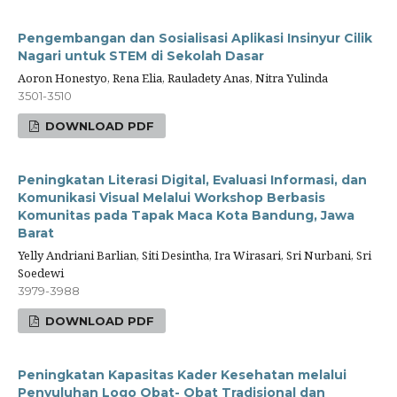
Pengembangan dan Sosialisasi Aplikasi Insinyur Cilik
Nagari untuk STEM di Sekolah Dasar
Aoron Honestyo, Rena Elia, Rauladety Anas, Nitra Yulinda
3501-3510
DOWNLOAD PDF
Peningkatan Literasi Digital, Evaluasi Informasi, dan
Komunikasi Visual Melalui Workshop Berbasis
Komunitas pada Tapak Maca Kota Bandung, Jawa
Barat
Yelly Andriani Barlian, Siti Desintha, Ira Wirasari, Sri Nurbani, Sri
Soedewi
3979-3988
DOWNLOAD PDF
Peningkatan Kapasitas Kader Kesehatan melalui
Penyuluhan Logo Obat- Obat Tradisional dan