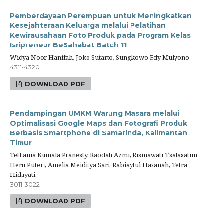
Pemberdayaan Perempuan untuk Meningkatkan
Kesejahteraan Keluarga melalui Pelatihan
Kewirausahaan Foto Produk pada Program Kelas
Isripreneur BeSahabat Batch 11
Widya Noor Hanifah, Joko Sutarto, Sungkowo Edy Mulyono
4311-4320
DOWNLOAD PDF
Pendampingan UMKM Warung Masara melalui
Optimalisasi Google Maps dan Fotografi Produk
Berbasis Smartphone di Samarinda, Kalimantan
Timur
Tethania Kumala Pranesty, Raodah Azmi, Rismawati Tsalasatun
Heru Puteri, Amelia Meiditya Sari, Rabiaytul Hasanah, Tetra
Hidayati
3011-3022
DOWNLOAD PDF