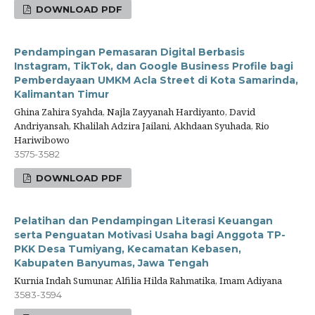
DOWNLOAD PDF
Pendampingan Pemasaran Digital Berbasis
Instagram, TikTok, dan Google Business Profile bagi
Pemberdayaan UMKM Acla Street di Kota Samarinda,
Kalimantan Timur
Ghina Zahira Syahda, Najla Zayyanah Hardiyanto, David
Andriyansah, Khalilah Adzira Jailani, Akhdaan Syuhada, Rio
Hariwibowo
3575-3582
DOWNLOAD PDF
Pelatihan dan Pendampingan Literasi Keuangan
serta Penguatan Motivasi Usaha bagi Anggota TP-
PKK Desa Tumiyang, Kecamatan Kebasen,
Kabupaten Banyumas, Jawa Tengah
Kurnia Indah Sumunar, Alfilia Hilda Rahmatika, Imam Adiyana
3583-3594