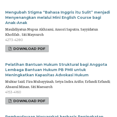
Mengubah Stigma “Bahasa Inggris itu Sulit” menjadi
Menyenangkan melalui Mini English Course bagi
Anak-Anak
Maulidiyatun Nupus Akhzami, Ansori Saputra, Sayyidatun
Khofifah , Siti Maysuroh
4273-4280
DOWNLOAD PDF
Pelatihan Bantuan Hukum Struktural bagi Anggota
Lembaga Bantuan Hukum PB PMII untuk
Meningkatkan Kapasitas Advokasi Hukum
Muhtar Said, Fira Mubayyinah, Setya Indra Arifin; Erfandi Erfandi;
Ahsanul Minan, Siti Maesaroh
4153-4160
DOWNLOAD PDF
Pemberdayaan Masyarakat berbasis Peningkatan