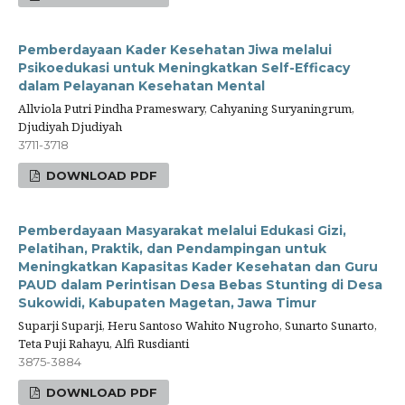
Pemberdayaan Kader Kesehatan Jiwa melalui
Psikoedukasi untuk Meningkatkan Self-Efficacy
dalam Pelayanan Kesehatan Mental
Allviola Putri Pindha Prameswary, Cahyaning Suryaningrum,
Djudiyah Djudiyah
3711-3718
DOWNLOAD PDF
Pemberdayaan Masyarakat melalui Edukasi Gizi,
Pelatihan, Praktik, dan Pendampingan untuk
Meningkatkan Kapasitas Kader Kesehatan dan Guru
PAUD dalam Perintisan Desa Bebas Stunting di Desa
Sukowidi, Kabupaten Magetan, Jawa Timur
Suparji Suparji, Heru Santoso Wahito Nugroho, Sunarto Sunarto,
Teta Puji Rahayu, Alfi Rusdianti
3875-3884
DOWNLOAD PDF