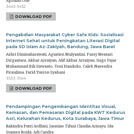
Aprianti Ode
3445-3452
DOWNLOAD PDF
Pengabdian Masyarakat Cyber Safe Kids: Sosialisasi
Internet Sehat untuk Peningkatan Literasi Digital
pada SD Islam Az-Zakiyah, Bandung, Jawa Barat
Ashri Dinimaharawati, Agustien Mulyantini, Fussy Mentari
Dirgantara, Akbar Arraiyan, Alif Akbar Arraiyan, Inigo Fajar
Muhammad Bili Siswanto, Toni Handoko, Caleb Narendra
Picaulima, Farid Yusron Syabani
3533-3544
DOWNLOAD PDF
Pendampingan Pengembangan Identitas Visual,
Kemasan, dan Pemasaran Digital pada KWT Kedurus
Asri, Kelurahan Kedurus, Kota Surabaya, Jawa Timur
Rakindra Putri Ardhini, Jasmine Tifani Claudia Arisayu, Ida
Syamsu Roida, Adi Candra