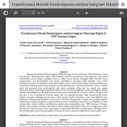
Transformasi Metode Pembelajaran melalui Integrasi Teknologi Digital di MIM Taraman Sragen