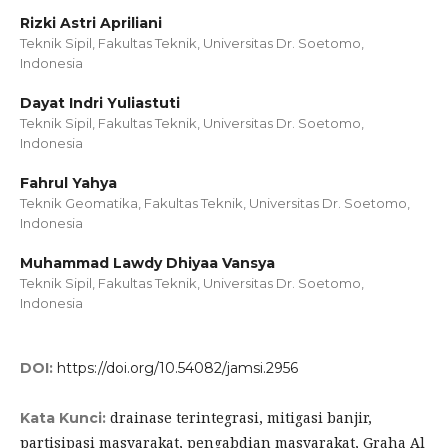
Rizki Astri Apriliani
Teknik Sipil, Fakultas Teknik, Universitas Dr. Soetomo,
Indonesia
Dayat Indri Yuliastuti
Teknik Sipil, Fakultas Teknik, Universitas Dr. Soetomo,
Indonesia
Fahrul Yahya
Teknik Geomatika, Fakultas Teknik, Universitas Dr. Soetomo,
Indonesia
Muhammad Lawdy Dhiyaa Vansya
Teknik Sipil, Fakultas Teknik, Universitas Dr. Soetomo,
Indonesia
DOI:
https://doi.org/10.54082/jamsi.2956
drainase terintegrasi, mitigasi banjir,
Kata Kunci:
partisipasi masyarakat, pengabdian masyarakat, Graha Al