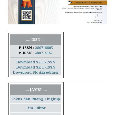
..:: ISSN ::..
P-ISSN :
2807-6605
e-ISSN :
2807-6567
Download SK P-ISSN
Download SK E-ISSN
Download SK Akreditasi
..:: JAMSI ::..
Fokus dan Ruang Lingkup
Tim Editor