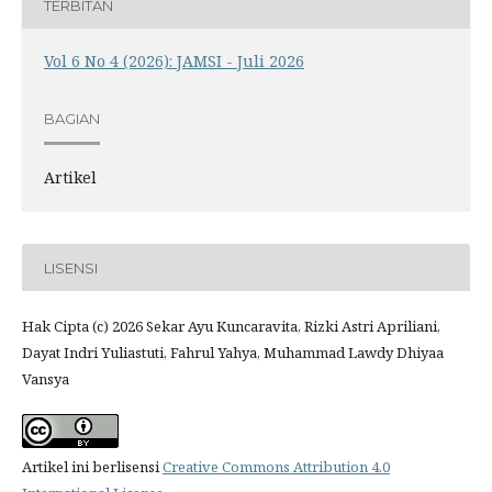
TERBITAN
Vol 6 No 4 (2026): JAMSI - Juli 2026
BAGIAN
Artikel
LISENSI
Hak Cipta (c) 2026 Sekar Ayu Kuncaravita, Rizki Astri Apriliani,
Dayat Indri Yuliastuti, Fahrul Yahya, Muhammad Lawdy Dhiyaa
Vansya
Artikel ini berlisensi
Creative Commons Attribution 4.0