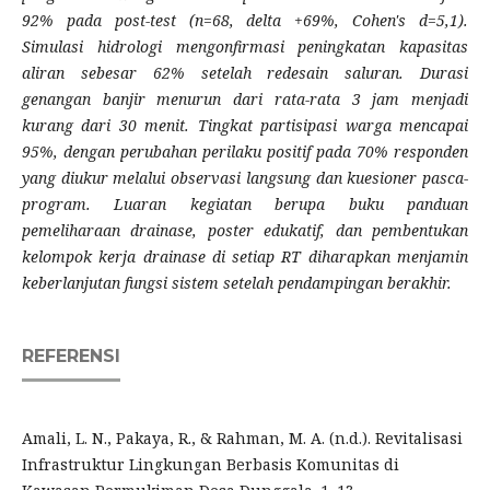
92% pada post-test (n=68, delta +69%, Cohen's d=5,1).
Simulasi hidrologi mengonfirmasi peningkatan kapasitas
aliran sebesar 62% setelah redesain saluran. Durasi
genangan banjir menurun dari rata-rata 3 jam menjadi
kurang dari 30 menit. Tingkat partisipasi warga mencapai
95%, dengan perubahan perilaku positif pada 70% responden
yang diukur melalui observasi langsung dan kuesioner pasca-
program. Luaran kegiatan berupa buku panduan
pemeliharaan drainase, poster edukatif, dan pembentukan
kelompok kerja drainase di setiap RT diharapkan menjamin
keberlanjutan fungsi sistem setelah pendampingan berakhir.
REFERENSI
Amali, L. N., Pakaya, R., & Rahman, M. A. (n.d.). Revitalisasi
Infrastruktur Lingkungan Berbasis Komunitas di