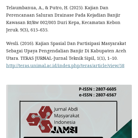
Telaumbanua, A., & Putro, H. (2025). Kajian Dan
Perencanaan Saluran Drainase Pada Kejadian Banjir
Kawasan Rt/Rw 002/003 Duri Kepa, Kecamatan Kebon
Jeruk. 9(3), 615–635.
Wesli. (2016). Kajian Spasial Dan Partisipasi Masyarakat
Sebagai Upaya Pengendalian Banjir Di Kabupaten Aceh
Utara. TERAS JURNAL-Jurnal Teknik Sipil, 1(1), 1–10.
http://teras.unimal.ac.id/index.php/teras/article/view/58