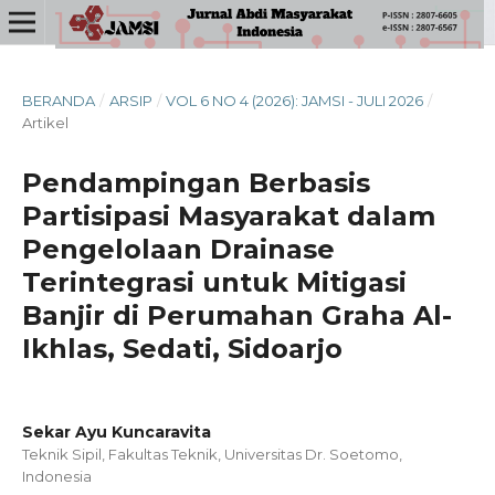
BERANDA
/
ARSIP
/
VOL 6 NO 4 (2026): JAMSI - JULI 2026
/
Artikel
Pendampingan Berbasis
Partisipasi Masyarakat dalam
Pengelolaan Drainase
Terintegrasi untuk Mitigasi
Banjir di Perumahan Graha Al-
Ikhlas, Sedati, Sidoarjo
Sekar Ayu Kuncaravita
Teknik Sipil, Fakultas Teknik, Universitas Dr. Soetomo,
Indonesia