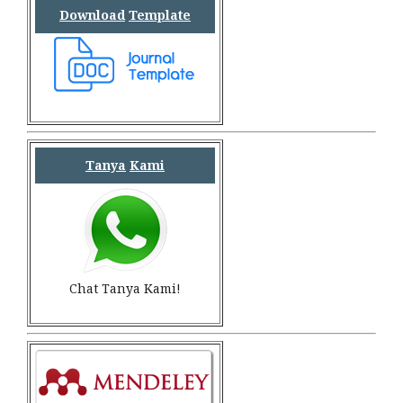
Download
Template
Tanya
Kami
Chat Tanya Kami!