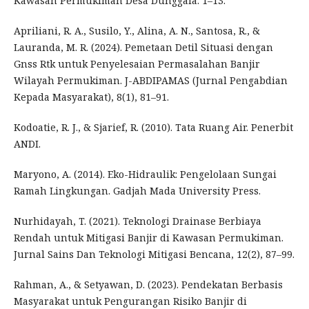
Kawasan Permukiman Desa Dunggala. 1–13.
Apriliani, R. A., Susilo, Y., Alina, A. N., Santosa, R., &
Lauranda, M. R. (2024). Pemetaan Detil Situasi dengan
Gnss Rtk untuk Penyelesaian Permasalahan Banjir
Wilayah Permukiman. J-ABDIPAMAS (Jurnal Pengabdian
Kepada Masyarakat), 8(1), 81–91.
Kodoatie, R. J., & Sjarief, R. (2010). Tata Ruang Air. Penerbit
ANDI.
Maryono, A. (2014). Eko-Hidraulik: Pengelolaan Sungai
Ramah Lingkungan. Gadjah Mada University Press.
Nurhidayah, T. (2021). Teknologi Drainase Berbiaya
Rendah untuk Mitigasi Banjir di Kawasan Permukiman.
Jurnal Sains Dan Teknologi Mitigasi Bencana, 12(2), 87–99.
Rahman, A., & Setyawan, D. (2023). Pendekatan Berbasis
Masyarakat untuk Pengurangan Risiko Banjir di